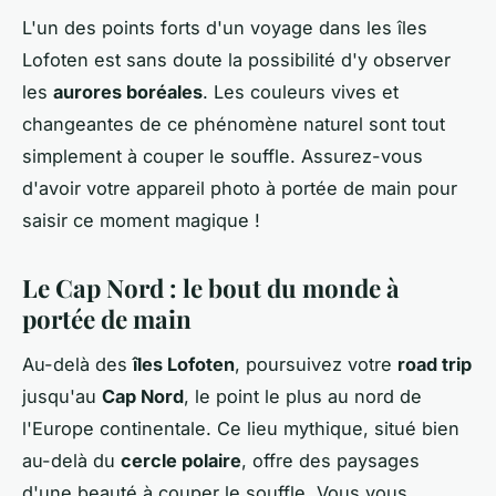
L'un des points forts d'un voyage dans les îles
Lofoten est sans doute la possibilité d'y observer
les
aurores boréales
. Les couleurs vives et
changeantes de ce phénomène naturel sont tout
simplement à couper le souffle. Assurez-vous
d'avoir votre appareil photo à portée de main pour
saisir ce moment magique !
Le Cap Nord : le bout du monde à
portée de main
Au-delà des
îles Lofoten
, poursuivez votre
road trip
jusqu'au
Cap Nord
, le point le plus au nord de
l'Europe continentale. Ce lieu mythique, situé bien
au-delà du
cercle polaire
, offre des paysages
d'une beauté à couper le souffle. Vous vous