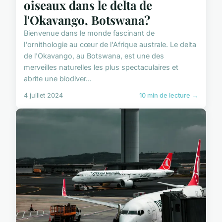
oiseaux dans le delta de
l'Okavango, Botswana?
Bienvenue dans le monde fascinant de
l'ornithologie au cœur de l'Afrique australe. Le delta
de l'Okavango, au Botswana, est une des
merveilles naturelles les plus spectaculaires et
abrite une biodiver...
4 juillet 2024
10 min de lecture →