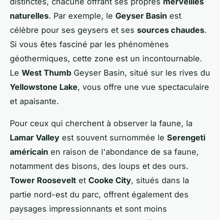
distinctes, chacune offrant ses propres
merveilles
naturelles
. Par exemple, le
Geyser Basin
est
célèbre pour ses geysers et ses
sources chaudes
.
Si vous êtes fasciné par les phénomènes
géothermiques, cette zone est un incontournable.
Le
West Thumb
Geyser Basin, situé sur les rives du
Yellowstone Lake
, vous offre une vue spectaculaire
et apaisante.
Pour ceux qui cherchent à observer la faune, la
Lamar Valley
est souvent surnommée le
Serengeti
américain
en raison de l'abondance de sa faune,
notamment des bisons, des loups et des ours.
Tower Roosevelt
et
Cooke City
, situés dans la
partie nord-est du parc, offrent également des
paysages impressionnants et sont moins