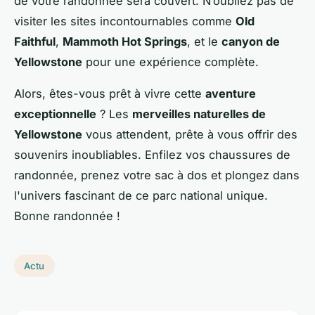
de votre randonnée sera couvert. N’oubliez pas de
visiter les sites incontournables comme
Old
Faithful
,
Mammoth Hot Springs
, et le
canyon de
Yellowstone
pour une expérience complète.
Alors, êtes-vous prêt à vivre cette
aventure
exceptionnelle
? Les
merveilles naturelles de
Yellowstone
vous attendent, prête à vous offrir des
souvenirs inoubliables. Enfilez vos chaussures de
randonnée, prenez votre sac à dos et plongez dans
l'univers fascinant de ce parc national unique.
Bonne randonnée !
Actu