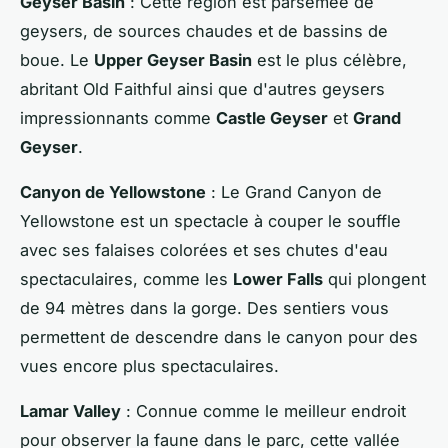
Geyser Basin
: Cette région est parsemée de
geysers, de sources chaudes et de bassins de
boue. Le
Upper Geyser Basin
est le plus célèbre,
abritant Old Faithful ainsi que d'autres geysers
impressionnants comme
Castle Geyser
et
Grand
Geyser
.
Canyon de Yellowstone
: Le Grand Canyon de
Yellowstone est un spectacle à couper le souffle
avec ses falaises colorées et ses chutes d'eau
spectaculaires, comme les
Lower Falls
qui plongent
de 94 mètres dans la gorge. Des sentiers vous
permettent de descendre dans le canyon pour des
vues encore plus spectaculaires.
Lamar Valley
: Connue comme le meilleur endroit
pour observer la faune dans le parc, cette vallée